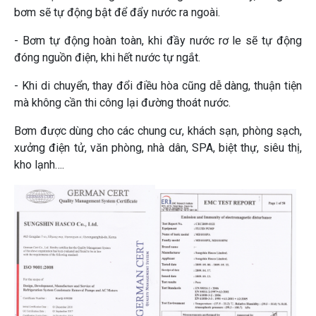
bơm sẽ tự động bật để đẩy nước ra ngoài.
- Bơm tự động hoàn toàn, khi đầy nước rơ le sẽ tự động
đóng nguồn điện, khi hết nước tự ngắt.
- Khi di chuyển, thay đổi điều hòa cũng dễ dàng, thuận tiện
mà không cần thi công lại đường thoát nước.
Bơm được dùng cho các chung cư, khách sạn, phòng sạch,
xưởng điện tử, văn phòng, nhà dân, SPA, biệt thự, siêu thị,
kho lạnh….