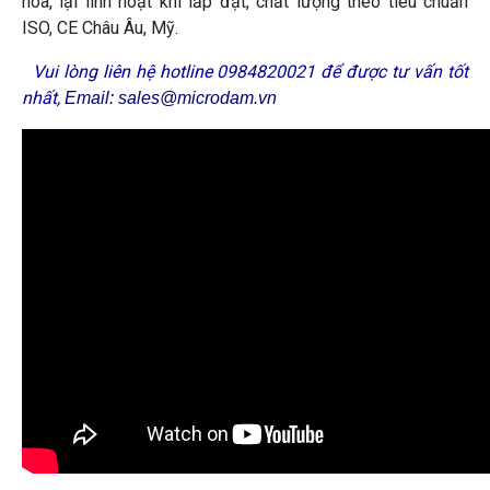
hòa, lại linh hoạt khi lắp đặt, chất lượng theo tiêu chuẩn
ISO, CE Châu Âu, Mỹ.
Vui lòng liên hệ hotline 0984820021 để được tư vấn tốt
nhất,
Email: sales@microdam.vn