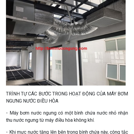
TRÌNH TỰ CÁC BƯỚC TRONG HOẠT ĐỘNG CỦA MÁY BƠM
NGƯNG NƯỚC ĐIỀU HÒA
- Máy bơm nước ngưng có một bình chứa nước nhỏ nhận
thu nước ngưng từ máy điều hòa không khí.
- Khi mực nước tăng lên bên trong bình chứa này, công tắc