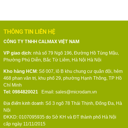
THÔNG TIN LIÊN HỆ
CÔNG TY TNHH CALMAX VIỆT NAM
VP giao dịch
: nhà số 79
Ngõ 196, Đường Hồ Tùng Mậu,
Phường Phú Diễn, Bắc Từ Liêm, Hà Nội
Hà Nội
Kho hàng HCM
: Số 007, lô B khu chung cư quân đội, hẻm
468 phan văn trị, khu phố 29, phường Hạnh Thông, TP Hồ
Chí Minh
Tel: 0984820021
Email: sales@microdam.vn
Địa điểm kinh doanh:
Số 3 ngõ 78 Thái Thịnh, Đống Đa, Hà
Nội
ĐKKD: 0107095935 do Sở KH và ĐT thành phố Hà Nội
cấp ngày 11/11/2015