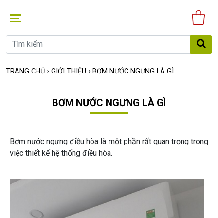
Gi
hà
›
›
TRANG CHỦ
GIỚI THIỆU
BƠM NƯỚC NGƯNG LÀ GÌ
BƠM NƯỚC NGƯNG LÀ GÌ
Bơm nước ngưng điều hòa là một phần rất quan trọng trong
việc thiết kế hệ thống điều hòa.