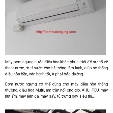
Máy bơm ngưng nước điều hòa khắc phục triệt để sự cố về
thoát nước, rò rỉ nước cho hệ thống làm lạnh, giúp hệ thống
điều hòa bền, vận hành tốt, ít phải bảo dưỡng.
Bơm nước ngưng có thể dùng cho máy điều hòa thông
thường, điều hòa Multi, âm trần nối ống gió, AHU, FCU, máy
hút ẩm, máy làm đá, máy sấy, tủ trưng bày siêu thị….