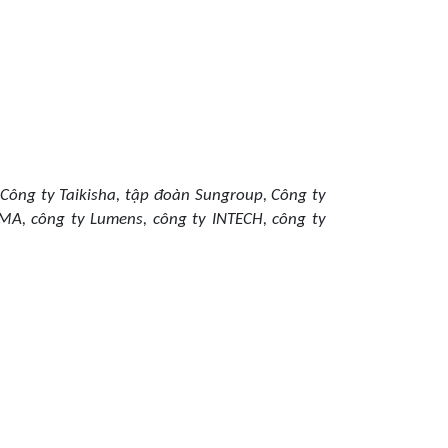
:
Công ty Taikisha, tập đoàn Sungroup, Công ty
GMA, công ty Lumens, công ty INTECH, công ty