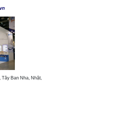
vn
, Tây Ban Nha, Nhật,