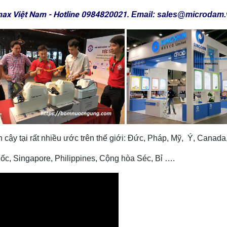
ax Việt Nam -
Hotline 0984820021.
Email: sales@microdam.
y tại rất nhiều ước trên thế giới: Đức, Pháp, Mỹ, Ý, Canada
ốc, Singapore, Philippines, Cộng hòa Séc, Bỉ ….