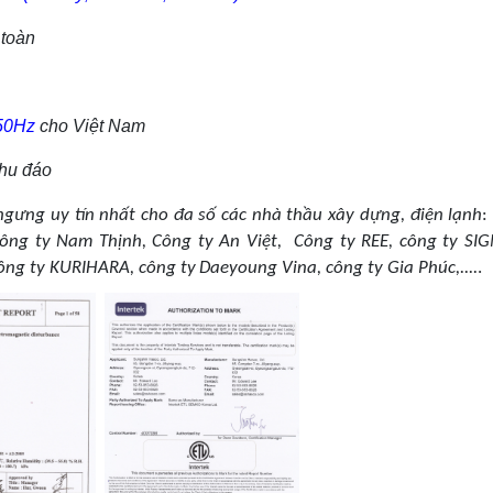
 toàn
50Hz
cho Việt Nam
hu đáo
gưng uy tín nhất cho đa số các nhà thầu xây dựng, điện lạnh
 công ty Nam Thịnh, Công ty An Việt, Công ty REE, công ty SI
ông ty KURIHARA, công ty
Daeyoung Vina, công ty Gia Phúc,....
.