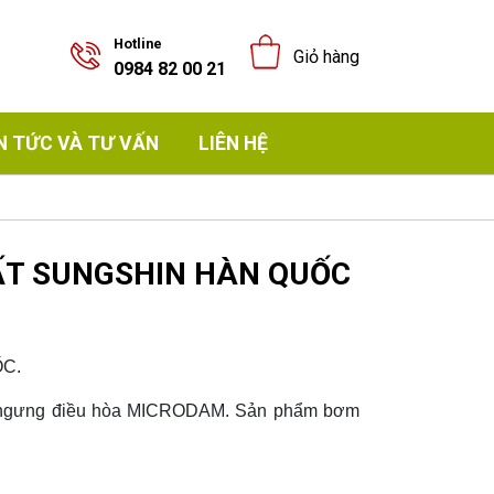
Hotline
Giỏ hàng
0984 82 00 21
N TỨC VÀ TƯ VẤN
LIÊN HỆ
ẤT SUNGSHIN HÀN QUỐC
C.
ớc ngưng điều hòa MICRODAM. Sản phẩm bơm