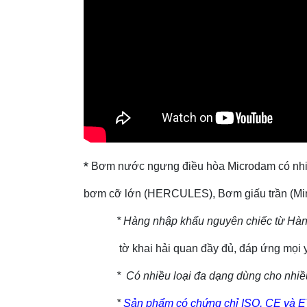
*
Bơm nước ngưng điều hòa Microdam có nhiề
bơm cỡ lớn (HERCULES), Bơm giấu trần (Mini
* Hàng nhập khẩu nguyên chiếc từ Hàn Qu
tờ khai hải quan đầy đủ, đáp ứng mọi
* Có nhiều loại đa dạng dùng cho nhiều m
*
Sản phẩm có chứng chỉ ISO, CE và E