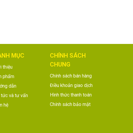
ANH MỤC
CHÍNH SÁCH
CHUNG
i thiệu
Chính sách bán hàng
n phẩm
Điều khoản giao dịch
ớng dẫn
Hình thức thanh toán
 tức và tư vấn
Chính sách bảo mật
n hệ