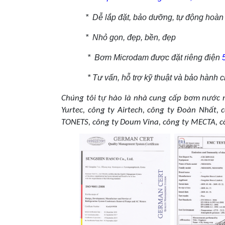
* Dễ lắp đặt, bảo dưỡng, tự động hoàn
* Nhỏ gọn, đẹp, bền, đẹp
* Bơm Microdam
được đặt riêng điện
* Tư vấn, hỗ trợ kỹ thuật và bảo hành c
Chúng tôi tự hào là nhà cung cấp bơm nước n
Yurtec, công ty Airtech, công ty Đoàn Nhất,
TONETS, công ty
Doum Vina, công ty MECTA, c