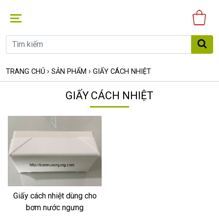
Gi
hà
›
›
TRANG CHỦ
SẢN PHẨM
GIẤY CÁCH NHIỆT
GIẤY CÁCH NHIỆT
Giấy cách nhiệt dùng cho
bơm nước ngưng