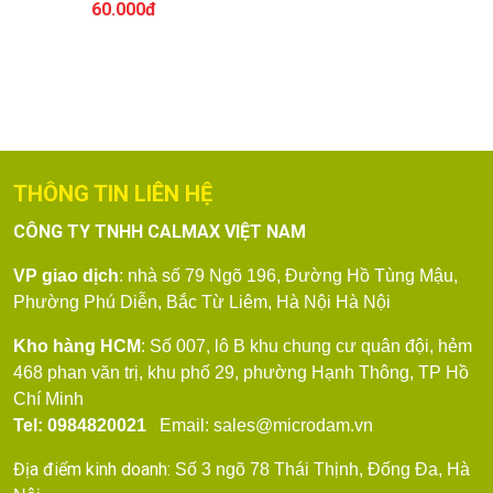
60.000đ
THÔNG TIN LIÊN HỆ
CÔNG TY TNHH CALMAX VIỆT NAM
VP giao dịch
: nhà số 79
Ngõ 196, Đường Hồ Tùng Mậu,
Phường Phú Diễn, Bắc Từ Liêm, Hà Nội
Hà Nội
Kho hàng HCM
: Số 007, lô B khu chung cư quân đội, hẻm
468 phan văn trị, khu phố 29, phường Hạnh Thông, TP Hồ
Chí Minh
Tel: 0984820021
Email: sales@microdam.vn
Địa điểm kinh doanh:
Số 3 ngõ 78 Thái Thịnh, Đống Đa, Hà