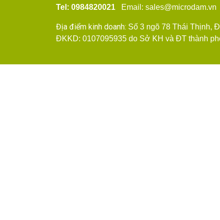
Tel: 0984820021
Email: sales@microdam.v
Địa điểm kinh doanh:
Số 3 ngõ 78 Thái Thịnh, 
ĐKKD: 0107095935 do Sở KH và ĐT thành phố