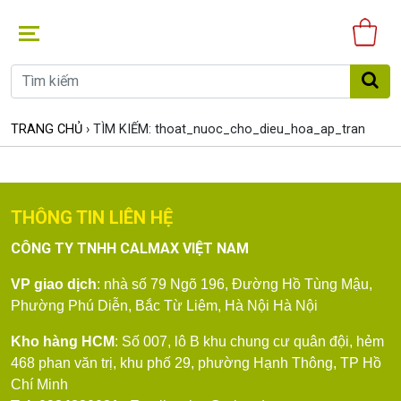
Gi
hà
TRANG CHỦ
› TÌM KIẾM: thoat_nuoc_cho_dieu_hoa_ap_tran
THÔNG TIN LIÊN HỆ
CÔNG TY TNHH CALMAX VIỆT NAM
VP giao dịch
: nhà số 79
Ngõ 196, Đường Hồ Tùng Mậu,
Phường Phú Diễn, Bắc Từ Liêm, Hà Nội
Hà Nội
Kho hàng HCM
: Số 007, lô B khu chung cư quân đội, hẻm
468 phan văn trị, khu phố 29, phường Hạnh Thông, TP Hồ
Chí Minh