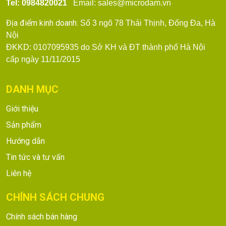
Tel: 0984820021
Email: sales@microdam.vn
Địa điểm kinh doanh:
Số 3 ngõ 78 Thái Thịnh, Đống Đa, Hà
Nội
ĐKKD: 0107095935 do Sở KH và ĐT thành phố Hà Nội
cấp ngày 11/11/2015
DANH MỤC
Giới thiệu
Sản phẩm
Hướng dẫn
Tin tức và tư vấn
Liên hệ
CHÍNH SÁCH CHUNG
Chính sách bán hàng