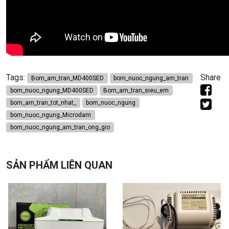
Tags:
Share
Bom_am_tran_MD400SED
bom_nuoc_ngung_am_tran
bom_nuoc_ngung_MD400SED
Bom_am_tran_sieu_em
bom_am_tran_tot_nhat_
bom_nuoc_ngung
bom_nuoc_ngung_Microdam
bom_nuoc_ngung_am_tran_ong_gio
SẢN PHẨM LIÊN QUAN