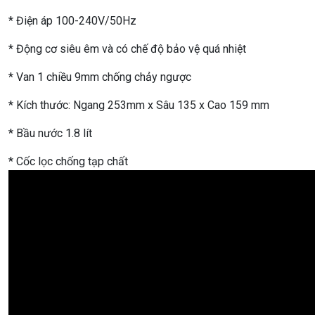
* Điện áp 100-240V/50Hz
* Động cơ siêu êm và có chế độ bảo vệ quá nhiệt
* Van 1 chiều 9mm chống chảy ngược
* Kích thước: Ngang 253mm x Sâu 135 x Cao 159 mm
* Bầu nước 1.8 lít
* Cốc lọc chống tạp chất