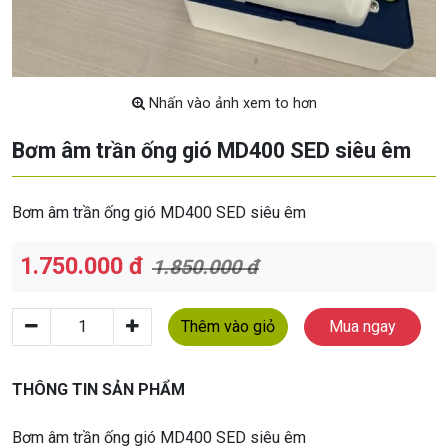
Nhấn vào ảnh xem to hơn
Bơm âm trần ống gió MD400 SED siêu êm
Bơm âm trần ống gió MD400 SED siêu êm
1.750.000 đ
1.850.000 đ
Thêm vào giỏ
Mua ngay
THÔNG TIN SẢN PHẨM
Bơm âm trần ống gió MD400 SED siêu êm