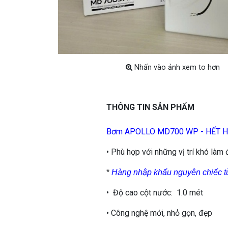
Nhấn vào ảnh xem to hơn
THÔNG TIN SẢN PHẨM
Bơm APOLLO MD700 WP - HẾT 
• Phù hợp với những vị trí khó làm
*
Hàng nhập khẩu nguyên chiếc t
• Độ cao cột nước: 1.0 mét
• Công nghệ mới, nhỏ gọn, đẹp