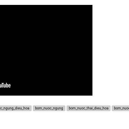
c_ngung_dieu_hoa
bom_nuoc_ngung
bom_nuoc_thai_dieu_hoa
bom_nuoc