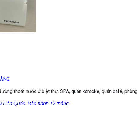
HÀNG
 đường thoát nước ở biệt thự, SPA, quán karaoke, quán café, phòn
ừ Hàn Quốc. Bảo hành 12 tháng.