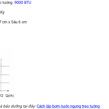
eo tường
9000 BTU
 Kỳ
17 cm x Sâu 6 cm
và bảo dưỡng tại đây
:
Cách lắp bơm nước ngưng treo tường