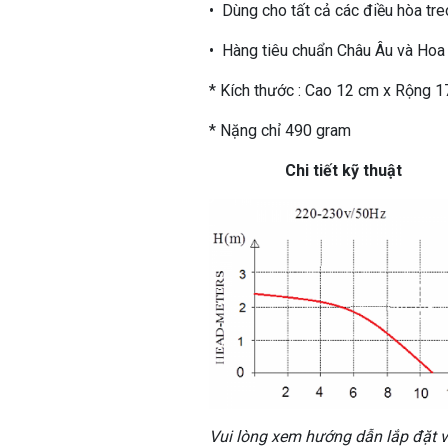
• Dùng cho tất cả các điều hòa tr
• Hàng tiêu chuẩn Châu Âu và Hoa
* Kích thước : Cao 12 cm x Rộng 
* Nặng chỉ 490 gram
Chi tiết kỹ thuật
Vui lòng xem hướng dẫn lắp đặt 