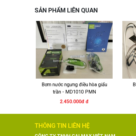
SẢN PHẨM LIÊN QUAN
Bơm nước ngưng điều hòa giấu
B
trần - MD1010 PMN
2.450.000đ đ
THÔNG TIN LIÊN HỆ