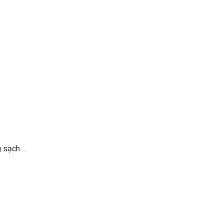
g sạch …