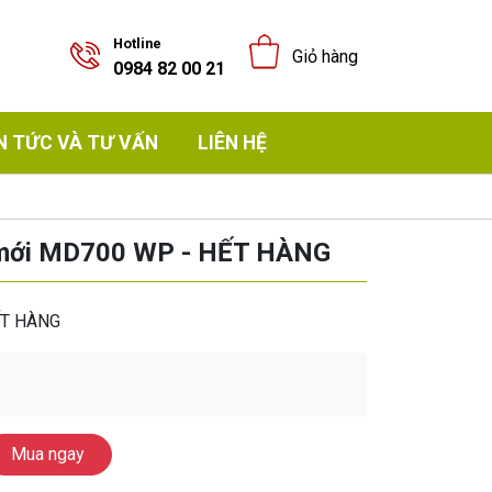
Hotline
Giỏ hàng
0984 82 00 21
N TỨC VÀ TƯ VẤN
LIÊN HỆ
 mới MD700 WP - HẾT HÀNG
ẾT HÀNG
Mua ngay