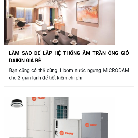
LÀM SAO ĐỂ LẮP HỆ THỐNG ÂM TRẦN ỐNG GIÓ
DAIKIN GIÁ RẺ
Bạn cũng có thể dùng 1 bơm nước ngưng MICRODAM
cho 2 giàn lạnh để tiết kiệm chi phí