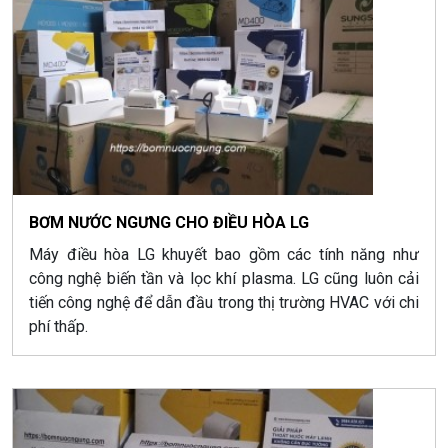
BƠM NƯỚC NGƯNG CHO ĐIỀU HÒA LG
Máy điều hòa LG khuyết bao gồm các tính năng như
công nghệ biến tần và lọc khí plasma. LG cũng luôn cải
tiến công nghệ để dẫn đầu trong thị trường HVAC với chi
phí thấp.