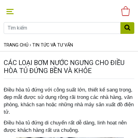
Gi
hà
›
TRANG CHỦ
TIN TỨC VÀ TƯ VẤN
CÁC LOẠI BƠM NƯỚC NGƯNG CHO ĐIỀU
HÒA TỦ ĐỨNG BỀN VÀ KHỎE
Điều hòa tủ đứng
v
ới công suất lớn, thiết kế sang trọng,
đẹp mắt được sử dụng rộng rãi trong các nhà hàng, văn
phòng, khách sạn hoặc những
nhà máy sản xuất đồ điện
tử.
Điều hòa tủ đứng di chuyển rất dễ dàng, linh hoạt nên
được khách hàng rất ưa chuộng.