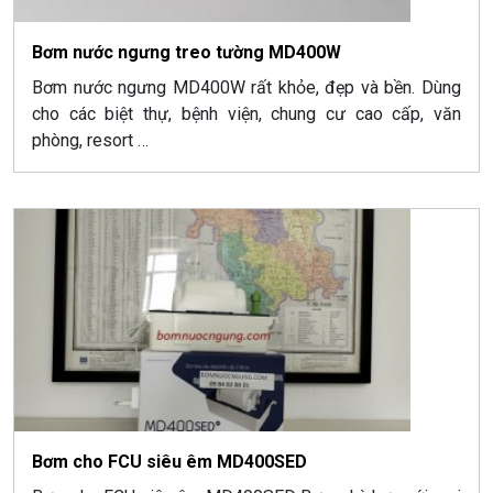
Bơm nước ngưng treo tường MD400W
Bơm nước ngưng MD400W rất khỏe, đẹp và bền. Dùng
cho các biệt thự, bệnh viện, chung cư cao cấp, văn
phòng, resort …
Bơm cho FCU siêu êm MD400SED