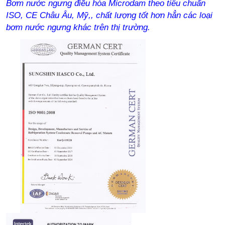
Bơm nước ngưng điều hòa Microdam theo tiêu chuẩn
ISO, CE Châu Âu, Mỹ,, chất lượng tốt hơn hẳn các loại
bơm nước ngưng khác trên thị trường.