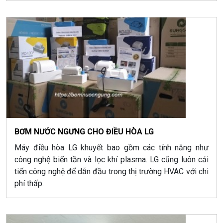
BƠM NƯỚC NGƯNG CHO ĐIỀU HÒA LG
Máy điều hòa LG khuyết bao gồm các tính năng như
công nghệ biến tần và lọc khí plasma. LG cũng luôn cải
tiến công nghệ để dẫn đầu trong thị trường HVAC với chi
phí thấp.