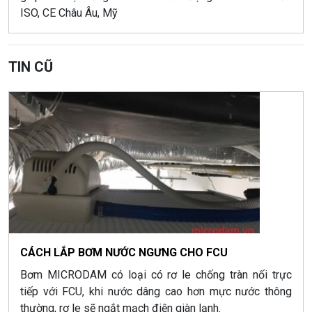
ISO, CE Châu Âu, Mỹ
TIN CŨ
CÁCH LẮP BƠM NƯỚC NGƯNG CHO FCU
Bơm MICRODAM có loại có rơ le chống tràn nối trực
tiếp với FCU, khi nước dâng cao hơn mực nước thông
thường, rơ le sẽ ngắt mạch điện giàn lạnh.