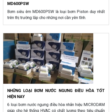
MD600PSW
Bơm siêu êm MD600PSW là loại bơm Piston duy nhất
trên thị trường lắp cho những nơi cần yên tĩnh.
NHỮNG LOẠI BƠM NƯỚC NGƯNG ĐIỀU HÒA TỐT
HIỆN NAY
6 loại bơm nước ngưng điều hòa nhãn hiệu MICRODAM
giúp cho hệ thống HVAC có chất lượng theo tiêu chuẩn