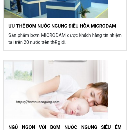
ƯU THẾ BƠM NƯỚC NGƯNG ĐIỀU HÒA MICRODAM
Sản phẩm bơm MICRODAM được khách hàng tín nhiệm
tại trên 20 nước trên thế giới.
NGỦ NGON VỚI BƠM NƯỚC NGƯNG SIÊU ÊM