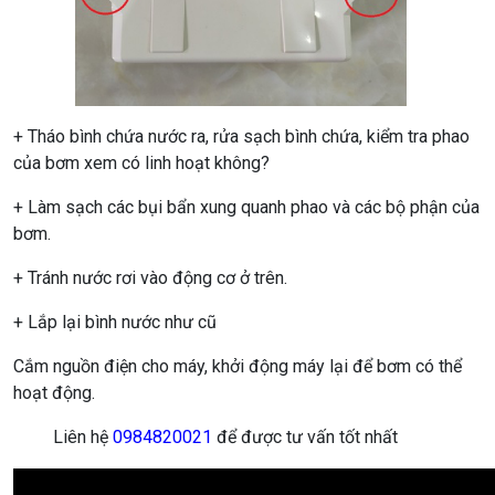
+ Tháo bình chứa nước ra, rửa sạch bình chứa, kiểm tra phao
của bơm xem có linh hoạt không?
+ Làm sạch các bụi bẩn xung quanh phao và các bộ phận của
bơm.
+ Tránh nước rơi vào động cơ ở trên.
+ Lắp lại bình nước như cũ
Cắm nguồn điện cho máy, khởi động máy lại để bơm có thể
hoạt động.
Liên hệ
0984820021
để được tư vấn tốt nhất