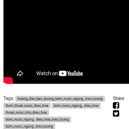
Tags:
Share
hương_dan_bao_duong_bom_nuoc_ngung _treo_tuong
Bom_thoat_nuoc_dieu_hoa
bom_nuoc_ngung_ dieu_hoa
thoat_nuoc_cho_dieu_hoa
bom_nuoc_ngung_ dieu_hoa_treo_tuong
bom_nuoc_ngung _treo_tuong