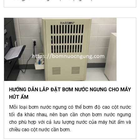
HƯỚNG DẪN LẮP ĐẶT BƠM NƯỚC NGƯNG CHO MÁY
HÚT ẨM
Mỗi loại bơm nước ngưng có thể bơm độ cao cột nước
tối đa khác nhau, nên bạn cần chọn bơm nước ngưng
cho phù hợp với cả lưu lượng nước của máy hút ẩm và
chiều cao cột nước cần bơm.