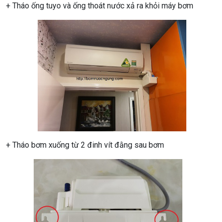
+ Tháo ống tuyo và ống thoát nước xả ra khỏi máy bơm
+ Tháo bơm xuống từ 2 đinh vít đằng sau bơm