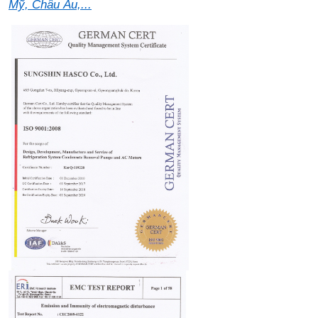
Mỹ, Châu Âu,...