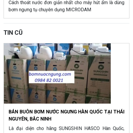
Cách thoát nước đơn giản nhất cho máy hút ẩm là dùng
bơm ngưng tụ chuyên dụng MICRODAM
TIN CŨ
BÁN BUÔN BƠM NƯỚC NGƯNG HÀN QUỐC TẠI THÁI
NGUYÊN, BẮC NINH
Là đại diện cho hãng SUNGSHIN HASCO Hàn Quốc,