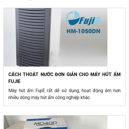
CÁCH THOÁT NƯỚC ĐƠN GIẢN CHO MÁY HÚT ẨM
FUJIE
Máy hút ẩm FujiE rất dễ sử dụng, hoạt động êm hơn
nhiều dòng máy hút ẩm công nghiệp khác.