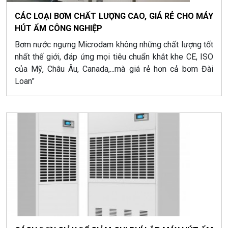
CÁC LOẠI BƠM CHẤT LƯỢNG CAO, GIÁ RẺ CHO MÁY
HÚT ẨM CÔNG NGHIỆP
Bơm nước ngưng Microdam không những chất lượng tốt
nhất thế giới, đáp ứng mọi tiêu chuẩn khắt khe CE, ISO
của Mỹ, Châu Âu, Canada,...mà giá rẻ hơn cả bơm Đài
Loan”