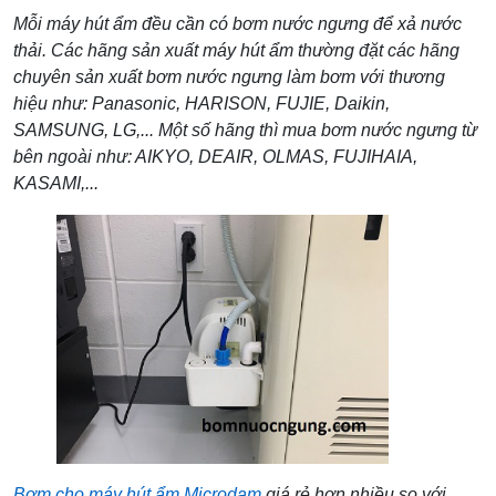
Mỗi máy hút ẩm đều cần có bơm nước ngưng để xả nước
thải. Các hãng sản xuất máy hút ẩm thường đặt các hãng
chuyên sản xuất bơm nước ngưng làm bơm với thương
hiệu như:
Panasonic, HARISON, FUJIE, Daikin,
SAMSUNG, LG,... Một số hãng thì mua bơm nước ngưng từ
bên ngoài như: AIKYO, DEAIR,
OLMAS,
FUJIHAIA,
KASAMI,...
Bơm cho máy hút ẩm
Microdam
giá rẻ hơn nhiều so với