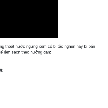
g thoát nước ngưng xem có bị tắc nghẽn hay bị bẩn
để làm sạch theo hướng dẫn:
t.