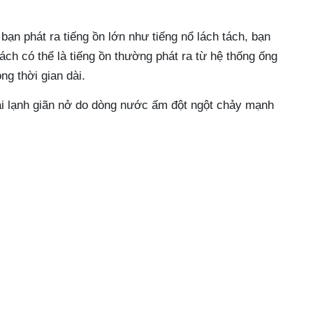
bạn phát ra tiếng ồn lớn như tiếng nổ lách tách, bạn
tách có thể là tiếng ồn thường phát ra từ hệ thống ống
g thời gian dài.
ại lạnh giãn nở do dòng nước ấm đột ngột chảy mạnh