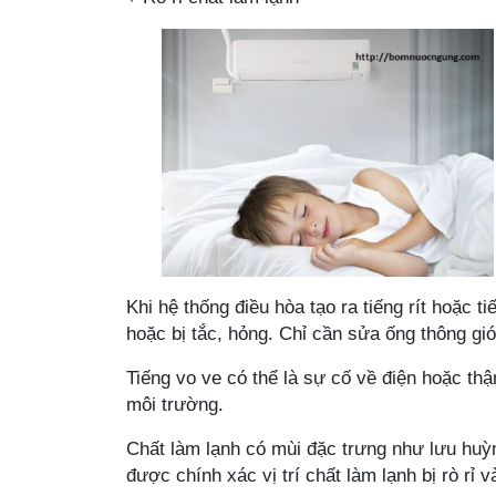
Khi
hệ thống điều hòa
tạo ra tiếng
rít hoặc
ti
hoặc bị tắc, hỏng. Chỉ cần sửa ống thông gió
Tiếng vo ve có thể là sự cố về điện hoặc thậm
môi trường.
Chất làm lạnh có
mùi đặc trưng như lưu huỳn
được chính xác vị trí chất làm lạnh bị rò rỉ