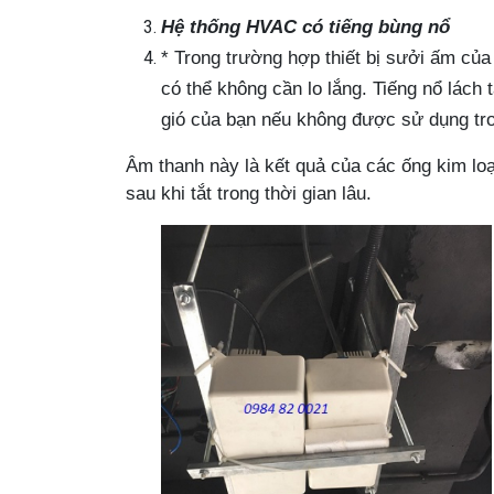
Hệ thống HVAC có tiếng b
ùng nổ
* Trong trường hợp thiết bị sưởi ấm của 
có thể không cần lo lắng. Tiếng nổ lách 
gió của bạn nếu không được sử dụng tron
Âm thanh này là kết quả của các ống kim lo
sau khi tắt trong
thời gian lâu
.