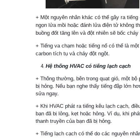
+
Một nguyên nhân khác có thể gây ra tiếng
ngọn lửa mồi hoặc đánh lửa điện tử không th
buồng đốt tăng lên và đột nhiên sẽ bốc cháy
+
Tiếng va chạm hoặc tiếng nổ có thể là một
carbon tích tụ và cháy đột ngột.
Hệ thống HVAC có tiếng lạch cạch
+
Thông thường, bên trong quạt gió, một bộ 
bị hỏng. Nếu bạn nghe thấy tiếng đập lớn hơ
sửa ngay.
+
Khi HVAC phát ra tiếng kêu lạch cạch, điề
bạn đã bị lỏng, kẹt hoặc hỏng. Ví dụ, khi phá
thanh truyền của bạn đã bị hỏng.
+ Tiếng lạch cạch có thể do các nguyên nhâ