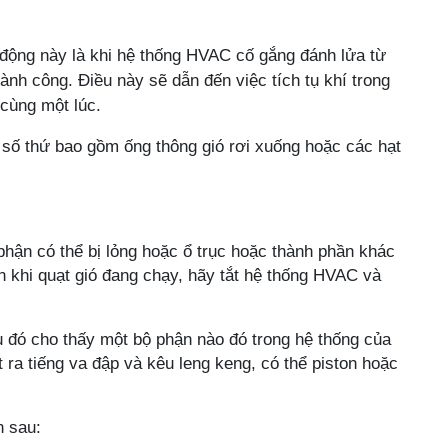
 động này là khi
hệ thống HVAC
cố gắng đánh lửa từ
ành công. Điều này sẽ dẫn đến việc tích tụ khí trong
 cùng một lúc.
 số thứ bao gồm ống thông gió rơi xuống hoặc các hạt
phận có thể bị lỏng hoặc ổ trục hoặc thành phần khác
n khi quạt gió đang chạy, hãy tắt hệ thống
HVAC và
u đó cho thấy một bộ phận nào đó trong hệ thống của
t ra tiếng va đập và kêu leng keng, có thể piston hoặc
n sau: