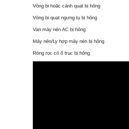
Vòng bi hoặc cánh quạt bị hỏng
Vòng bi quạt ngưng tụ bị hỏng
Van máy nén AC bị hỏng
Máy nén/Ly hợp máy nén bị hỏng
Ròng rọc có ổ trục bị hỏng