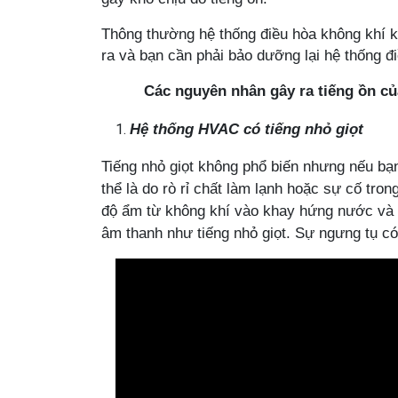
Thông thường hệ thống điều hòa không khí
k
ra và bạn cần phải bảo dưỡng lại hệ thống đi
Các nguyên nhân gây ra tiếng ồn c
Hệ thống HVAC có tiếng
nhỏ giọt
Tiếng nhỏ giọt không phổ biến nhưng nếu bạn 
thể là do rò rỉ chất làm lạnh hoặc sự cố tro
độ ẩm từ không khí vào khay hứng nước và 
âm thanh như tiếng nhỏ giọt. Sự ngưng tụ có