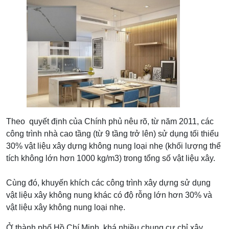
Theo quyết định của Chính phủ nêu rõ, từ năm 2011, các
công trình nhà cao tầng (từ 9 tầng trở lên) sử dụng tối thiểu
30% vật liệu xây dựng không nung loại nhẹ (khối lượng thể
tích không lớn hơn 1000 kg/m3) trong tổng số vật liệu xây.
Cùng đó, khuyến khích các công trình xây dựng sử dụng
vật liệu xây không nung khác có độ rỗng lớn hơn 30% và
vật liệu xây không nung loại nhẹ.
Ở thành phố Hồ Chí Minh, khá nhiều chung cư chỉ xây