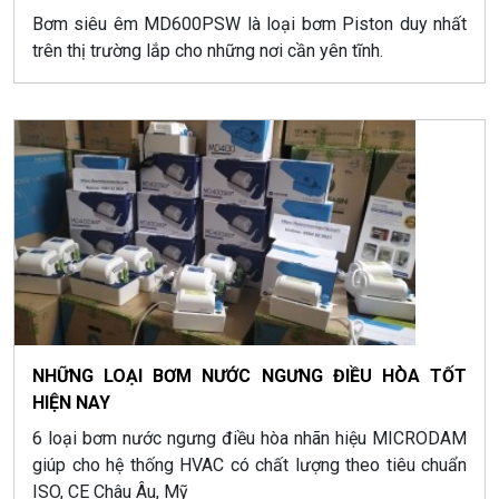
Bơm siêu êm MD600PSW là loại bơm Piston duy nhất
trên thị trường lắp cho những nơi cần yên tĩnh.
NHỮNG LOẠI BƠM NƯỚC NGƯNG ĐIỀU HÒA TỐT
HIỆN NAY
6 loại bơm nước ngưng điều hòa nhãn hiệu MICRODAM
giúp cho hệ thống HVAC có chất lượng theo tiêu chuẩn
ISO, CE Châu Âu, Mỹ