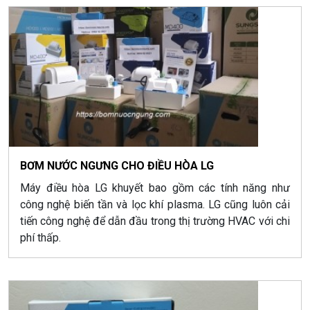
BƠM NƯỚC NGƯNG CHO ĐIỀU HÒA LG
Máy điều hòa LG khuyết bao gồm các tính năng như
công nghệ biến tần và lọc khí plasma. LG cũng luôn cải
tiến công nghệ để dẫn đầu trong thị trường HVAC với chi
phí thấp.