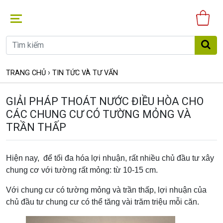
Gi
hà
›
TRANG CHỦ
TIN TỨC VÀ TƯ VẤN
GIẢI PHÁP THOÁT NƯỚC ĐIỀU HÒA CHO
CÁC CHUNG CƯ CÓ TƯỜNG MỎNG VÀ
TRẦN THẤP
Hiện nay, để tối đa hóa lợi nhuận, rất nhiều chủ đầu tư xây
chung cơ với tường rất mỏng: từ 10-15 cm.
Với chung cư có tường mỏng và trần thấp, lợi nhuận của
chủ đầu tư chung cư có thể tăng vài trăm triệu mỗi căn.