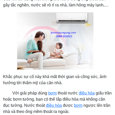
gây tắc nghẽn, nước sẽ rò rỉ ra nhà, làm hỏng máy lạnh,…
Khắc phục sự cố này khá mất thời gian và công sức, ảnh
hưởng tới thẩm mỹ của căn nhà.
Với giải pháp dùng
bơm
thoát nước
điều hòa
giấu trần
hoặc bơm tường, bạn có thể lắp điều hòa mà không cần
đục tường. Nước thoát
điều hòa
được
bơm
ngược lên trần
nhà và theo ống mềm thoát ra ngoài.