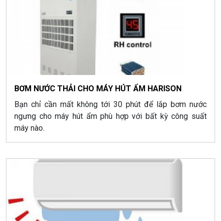
BƠM NƯỚC THẢI CHO MÁY HÚT ẨM HARISON
Bạn chỉ cần mất không tới 30 phút để lắp bơm nước
ngưng cho máy hút ẩm phù hợp với bất kỳ công suất
máy nào.