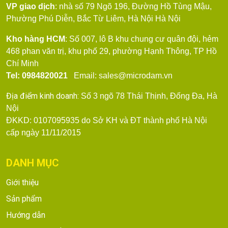
VP giao dịch
: nhà số 79
Ngõ 196, Đường Hồ Tùng Mậu,
Phường Phú Diễn, Bắc Từ Liêm, Hà Nội
Hà Nội
Kho hàng HCM
: Số 007, lô B khu chung cư quân đội, hẻm
468 phan văn trị, khu phố 29, phường Hạnh Thông, TP Hồ
Chí Minh
Tel: 0984820021
Email: sales@microdam.vn
Địa điểm kinh doanh:
Số 3 ngõ 78 Thái Thịnh, Đống Đa, Hà
Nội
ĐKKD: 0107095935 do Sở KH và ĐT thành phố Hà Nội
cấp ngày 11/11/2015
DANH MỤC
Giới thiệu
Sản phẩm
Hướng dẫn