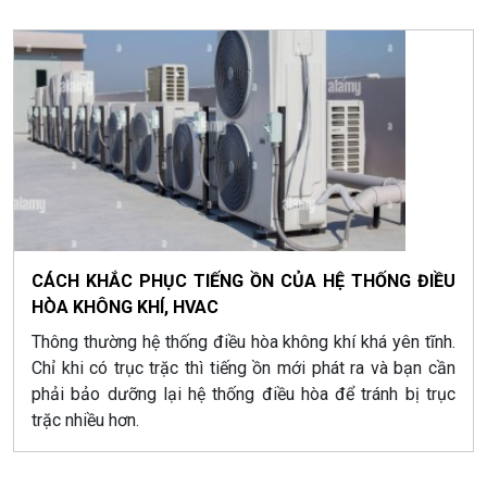
CÁCH KHẮC PHỤC TIẾNG ỒN CỦA HỆ THỐNG ĐIỀU
HÒA KHÔNG KHÍ, HVAC
Thông thường hệ thống điều hòa không khí khá yên tĩnh.
Chỉ khi có trục trặc thì tiếng ồn mới phát ra và bạn cần
phải bảo dưỡng lại hệ thống điều hòa để tránh bị trục
trặc nhiều hơn.